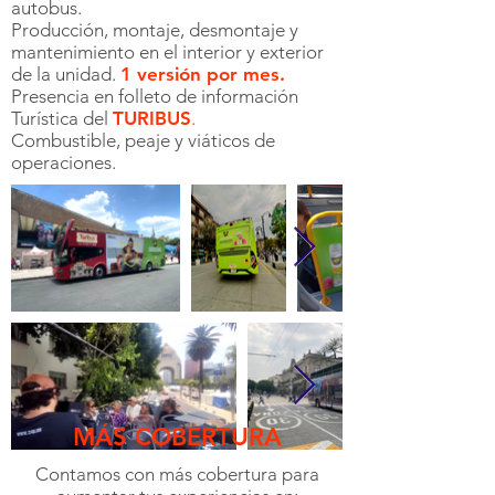
autobus.
Producción, montaje, desmontaje y
mantenimiento en el interior y exterior
de la unidad.
1 versión por mes.
Presencia en folleto de información
Turística del
TURIBUS
.
Combustible, peaje y viáticos de
operaciones.
MÁS COBERTURA
Contamos con más cobertura para