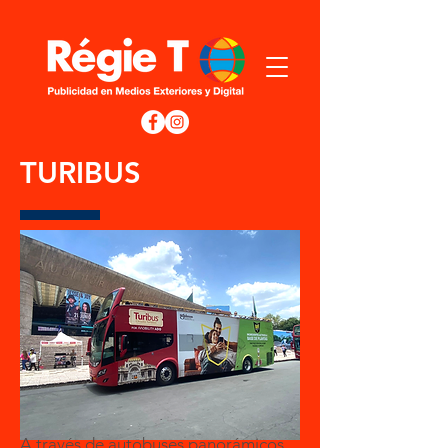
TURIBUS
A través de autobuses panorámicos